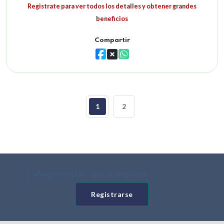
Registrate para ver todos los detalles y obtener grandes
beneficios
Compartir
1
2
Registrate con nosotros
Registrarse