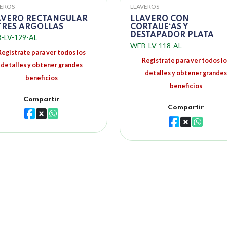
VEROS
LLAVEROS
AVERO RECTANGULAR
LLAVERO CON
 TRES ARGOLLAS
CORTAUE‘AS Y
DESTAPADOR PLATA
-LV-129-AL
WEB-LV-118-AL
Registrate para ver todos los
Registrate para ver todos lo
detalles y obtener grandes
detalles y obtener grandes
beneficios
beneficios
Compartir
Compartir