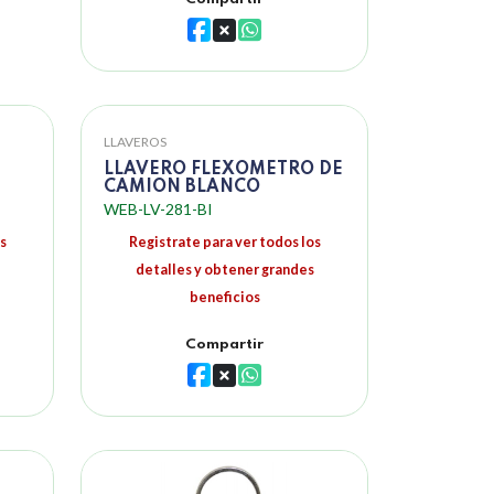
LLAVEROS
LLAVERO FLEXOMETRO DE
CAMION BLANCO
WEB-LV-281-BI
s
Registrate para ver todos los
detalles y obtener grandes
beneficios
Compartir