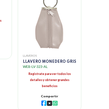
s
LLAVEROS
LLAVERO MONEDERO GRIS
WEB-LV-323-AL
Registrate para ver todos los
detalles y obtener grandes
beneficios
Compartir