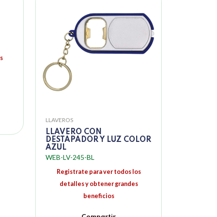
s
LLAVEROS
LLAVERO CON
DESTAPADOR Y LUZ COLOR
AZUL
WEB-LV-245-BL
Registrate para ver todos los
detalles y obtener grandes
beneficios
Compartir