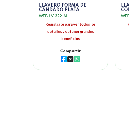
LLAVERO FORMA DE
LL
CANDADO PLATA
CO
WEB-LV-322-AL
WEB
Registrate para ver todos los
detalles y obtener grandes
beneficios
Compartir