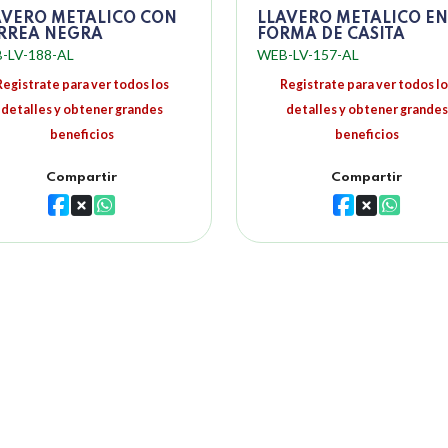
AVERO METALICO CON
LLAVERO METALICO EN
RREA NEGRA
FORMA DE CASITA
-LV-188-AL
WEB-LV-157-AL
Registrate para ver todos los
Registrate para ver todos lo
detalles y obtener grandes
detalles y obtener grandes
beneficios
beneficios
Compartir
Compartir