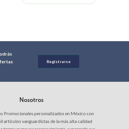
odrás
ofertas
Registrarse
Nosotros
los Promocionales personalizados en México con
l artículos vanguardistas de la más alta calidad
ca tenga un mayor reconocimiento, superando sus