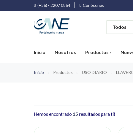
(+56) - 2207 0864
Conócenos
Inicio
Nosotros
Productos
Nuev
Inicio
Productos
USO DIARIO
LLAVER
Hemos encontrado
15
resultados para tí!