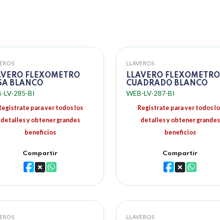
VEROS
LLAVEROS
AVERO FLEXOMETRO
LLAVERO FLEXOMETRO
SA BLANCO
CUADRADO BLANCO
-LV-285-BI
WEB-LV-287-BI
Registrate para ver todos los
Registrate para ver todos lo
detalles y obtener grandes
detalles y obtener grandes
beneficios
beneficios
Compartir
Compartir
VEROS
LLAVEROS