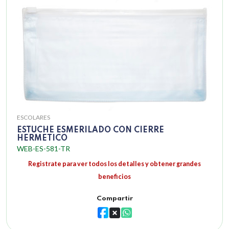
ESCOLARES
ESTUCHE ESMERILADO CON CIERRE
HERMETICO
WEB-ES-581-TR
Registrate para ver todos los detalles y obtener grandes
beneficios
Compartir