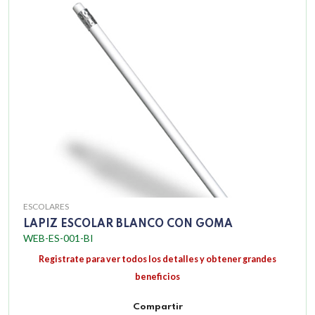
ESCOLARES
LAPIZ ESCOLAR BLANCO CON GOMA
WEB-ES-001-BI
Registrate para ver todos los detalles y obtener grandes
beneficios
Compartir