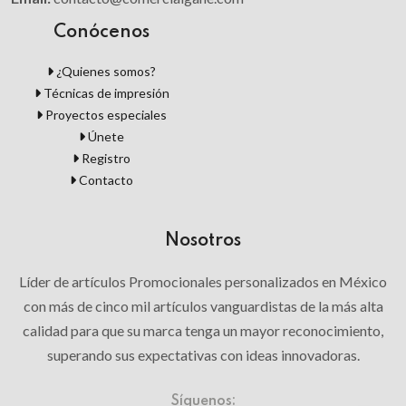
Conócenos
¿Quienes somos?
Técnicas de impresión
Proyectos especiales
Únete
Registro
Contacto
Nosotros
Líder de artículos Promocionales personalizados en México
con más de cinco mil artículos vanguardistas de la más alta
calidad para que su marca tenga un mayor reconocimiento,
superando sus expectativas con ideas innovadoras.
Síguenos: