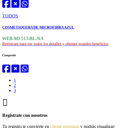
TODOS
COSMETIQUERA DE MICROFIBRA AZUL
WEB-MJ-513-BL-NA
Registrate para ver todos los detalles y obtener grandes beneficios
Compartir
1
2
3
Registrate con nosotros
Tu registro te convierte en
cliente premium
y podrás visualizar: