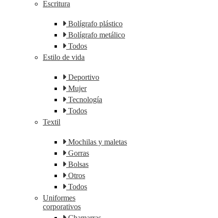
Escritura
Bolígrafo plástico
Bolígrafo metálico
Todos
Estilo de vida
Deportivo
Mujer
Tecnología
Todos
Textil
Mochilas y maletas
Gorras
Bolsas
Otros
Todos
Uniformes
corporativos
Chamarras