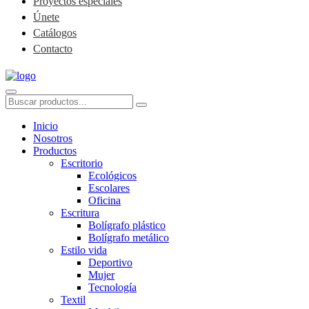
Proyectos especiales
Únete
Catálogos
Contacto
Inicio
Nosotros
Productos
Escritorio
Ecológicos
Escolares
Oficina
Escritura
Bolígrafo plástico
Bolígrafo metálico
Estilo vida
Deportivo
Mujer
Tecnología
Textil