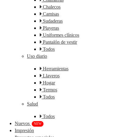
Chalecos
Camisas
Sudaderas
Playeras
Uniformes clínicos
Pantalón de vestir
Todos
Uso diario
Herramientas
Llaveros
Hogar
Termos
Todos
Salud
Todos
Nuevos
NEW
Impresión