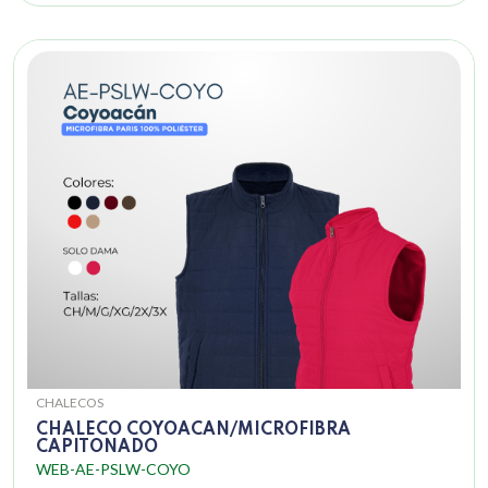
CHALECOS
CHALECO COYOACAN/MICROFIBRA
CAPITONADO
WEB-AE-PSLW-COYO