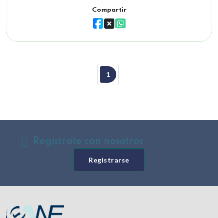
Compartir
1
Registrate con nosotros
Registrarse