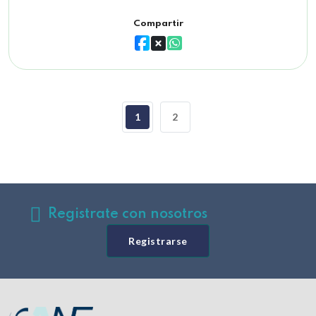
Compartir
1
2
Registrate con nosotros
Registrarse