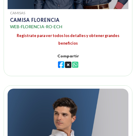
CAMISAS
CAMISA FLORENCIA
WEB-FLORENCIA-RO-ECH
Registrate para ver todos los detalles y obtener grandes
beneficios
Compartir