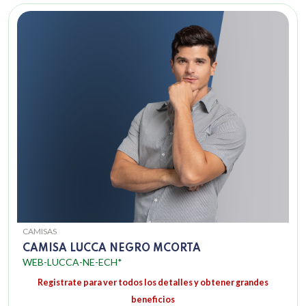
CAMISAS
CAMISA LUCCA NEGRO MCORTA
WEB-LUCCA-NE-ECH*
Registrate para ver todos los detalles y obtener grandes
beneficios