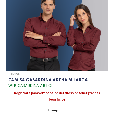
CAMISAS
CAMISA GABARDINA ARENA M LARGA
WEB-GABARDINA-AR-ECH
Registrate para ver todos los detalles y obtener grandes
beneficios
Compartir