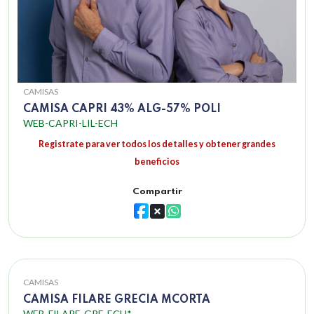
CAMISAS
CAMISA CAPRI 43% ALG-57% POLI
WEB-CAPRI-LIL-ECH
Registrate para ver todos los detalles y obtener grandes
beneficios
Compartir
CAMISAS
CAMISA FILARE GRECIA MCORTA
WEB-FILARE-GRE-ECH*