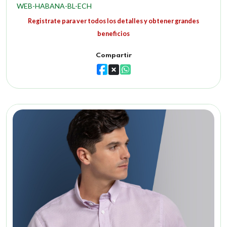
WEB-HABANA-BL-ECH
Registrate para ver todos los detalles y obtener grandes
beneficios
Compartir