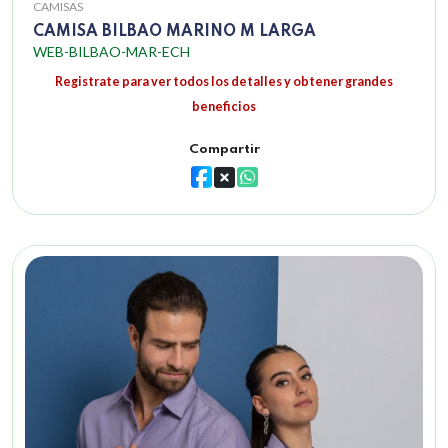
CAMISAS
CAMISA BILBAO MARINO M LARGA
WEB-BILBAO-MAR-ECH
Registrate para ver todos los detalles y obtener grandes
beneficios
Compartir