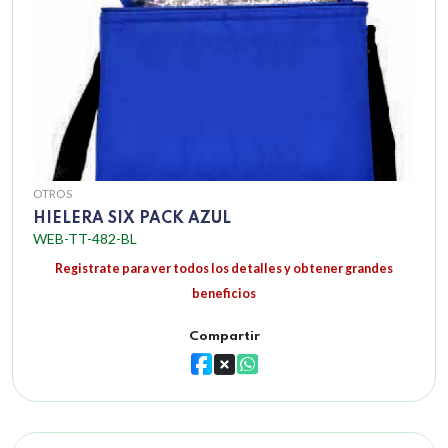
OTROS
HIELERA SIX PACK AZUL
WEB-TT-482-BL
Registrate para ver todos los detalles y obtener grandes
beneficios
Compartir