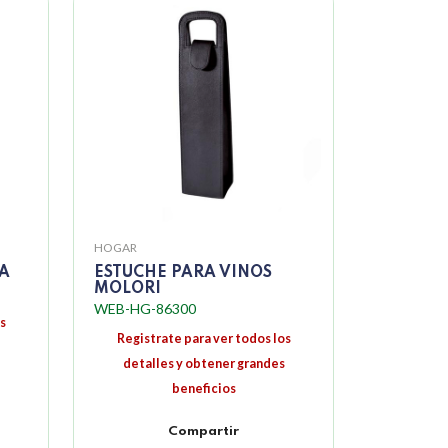
HOGAR
NA
ESTUCHE PARA VINOS
MOLORI
WEB-HG-86300
s
Registrate para ver todos los
detalles y obtener grandes
beneficios
Compartir