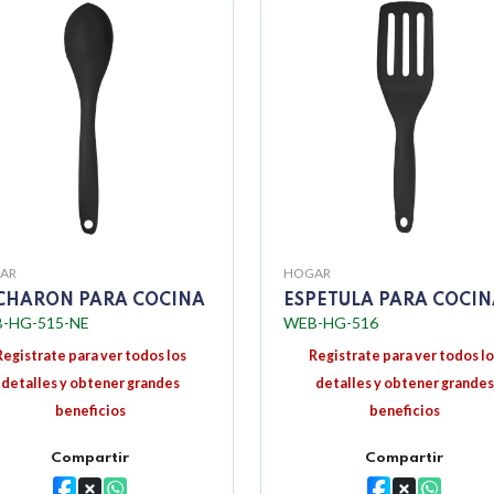
AR
HOGAR
CHARON PARA COCINA
ESPETULA PARA COCI
-HG-515-NE
WEB-HG-516
Registrate para ver todos los
Registrate para ver todos lo
detalles y obtener grandes
detalles y obtener grandes
beneficios
beneficios
Compartir
Compartir