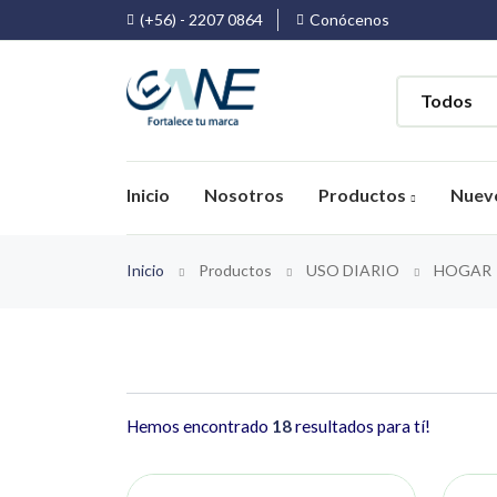
(+56) - 2207 0864
Conócenos
Inicio
Nosotros
Productos
Nuev
Inicio
Productos
USO DIARIO
HOGAR
Hemos encontrado
18
resultados para tí!