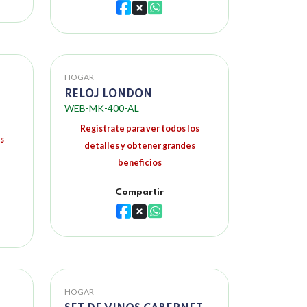
HOGAR
RELOJ LONDON
WEB-MK-400-AL
Registrate para ver todos los
s
detalles y obtener grandes
beneficios
Compartir
HOGAR