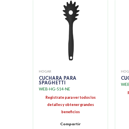
HOGAR
HOG
CUCHARA PARA
CU
SPAGHETTI
WEB
WEB-HG-514-NE
Registrate para ver todos los
detalles y obtener grandes
beneficios
Compartir