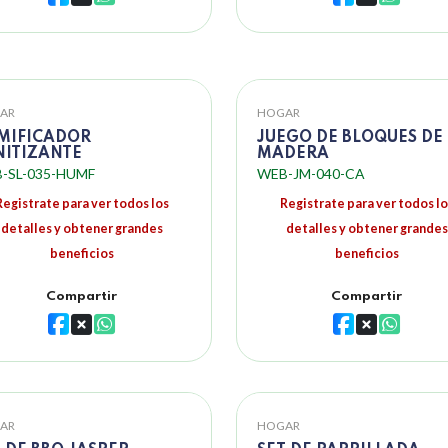
AR
HOGAR
MIFICADOR
JUEGO DE BLOQUES DE
NITIZANTE
MADERA
-SL-035-HUMF
WEB-JM-040-CA
Registrate para ver todos los
Registrate para ver todos lo
detalles y obtener grandes
detalles y obtener grandes
beneficios
beneficios
Compartir
Compartir
AR
HOGAR