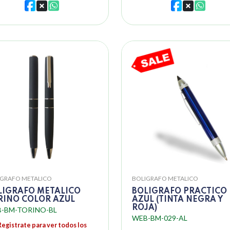
IGRAFO METALICO
BOLIGRAFO METALICO
LIGRAFO METALICO
BOLIGRAFO PRACTICO
RINO COLOR AZUL
AZUL (TINTA NEGRA Y
ROJA)
-BM-TORINO-BL
WEB-BM-029-AL
Registrate para ver todos los