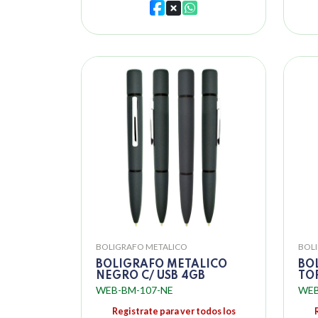
BOLIGRAFO METALICO
BOL
BOLIGRAFO METALICO
BO
NEGRO C/ USB 4GB
TO
WEB-BM-107-NE
WEB
Registrate para ver todos los