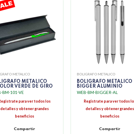
IGRAFO METALICO
BOLIGRAFO METALICO
LIGRAFO METALICO
BOLIGRAFO METALICO
COLOR VERDE DE GIRO
BIGGER ALUMINIO
-BM-101-VE
WEB-BM-BIGGER-AL
Registrate para ver todos los
Registrate para ver todos lo
detalles y obtener grandes
detalles y obtener grandes
beneficios
beneficios
Compartir
Compartir