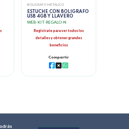
BOLIGRAFO METALICO
ESTUCHE CON BOLIGRAFO
USB 4GB Y LLAVERO
WEB-KIT-REGALO-N
s
Registrate para ver todos los
detalles y obtener grandes
beneficios
Compartir
odrás