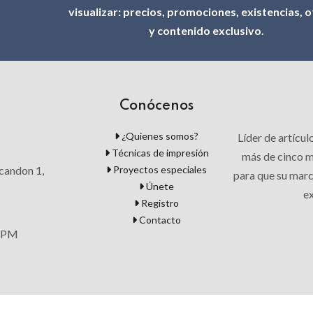
visualizar: precios, promociones, existencias, 
y contenido exclusivo.
Conócenos
¿Quienes somos?
Líder de artícu
Técnicas de impresión
más de cinco mi
Proyectos especiales
candon 1,
para que su mar
Únete
ex
Registro
Contacto
0 PM