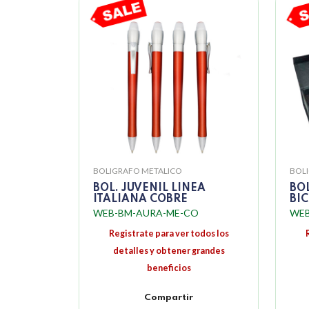
BOLIGRAFO METALICO
BOL
BOL. JUVENIL LINEA
BO
ITALIANA COBRE
BI
WEB-BM-AURA-ME-CO
WEB
Registrate para ver todos los
detalles y obtener grandes
beneficios
Compartir