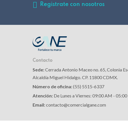
Registrate con nosotros
Contacto
Sede:
Cerrada Antonio Maceo no. 65, Colonia Es
Alcaldía Miguel Hidalgo. CP. 11800 CDMX.
Número de oficina:
(55) 5515-6337
Atención:
De Lunes a Viernes: 09:00 AM - 05:0
Email:
contacto@comercialgane.com