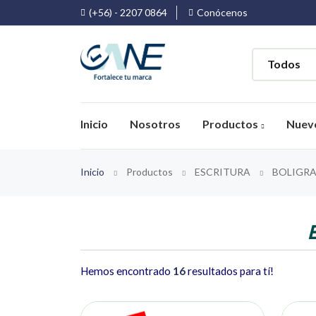
(+56) - 2207 0864
Conócenos
Inicio
Nosotros
Productos
Nuev
Inicio
Productos
ESCRITURA
BOLIGRA
Hemos encontrado
16
resultados para tí!