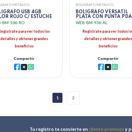
IGRAFO METALICO
BOLIGRAFO METALICO
LIGRAFO USB 4GB
BOLIGRAFO VERSATIL
LOR ROJO C/ ESTUCHE
PLATA CON PUNTA PDA
-BM-106-RO
WEB-BM-936-AL
Registrate para ver todos los
Registrate para ver todos lo
detalles y obtener grandes
detalles y obtener grandes
beneficios
beneficios
Compartir
Compartir
1
2
Tu registro te convierte en
cliente premium
y p