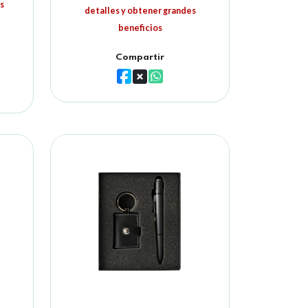
s
detalles y obtener grandes
beneficios
Compartir