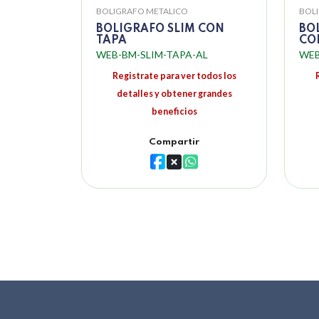
BOLIGRAFO METALICO
BOL
BOLIGRAFO SLIM CON
BO
TAPA
CO
WEB-BM-SLIM-TAPA-AL
WEB
Registrate para ver todos los
detalles y obtener grandes
beneficios
Compartir