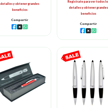
Registrate para ver todos lo
detalles y obtener grandes
detalles y obtener grandes
beneficios
beneficios
Compartir
Compartir