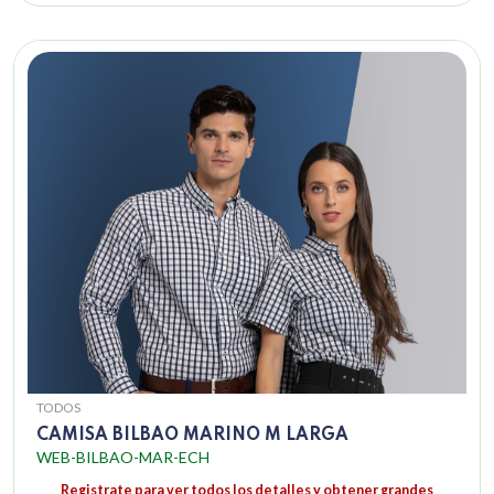
TODOS
CAMISA BILBAO MARINO M LARGA
WEB-BILBAO-MAR-ECH
Registrate para ver todos los detalles y obtener grandes