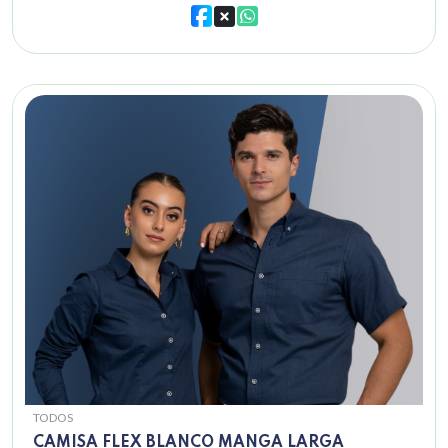
TODOS
CAMISA FLEX BLANCO MANGA LARGA