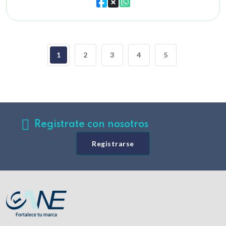
1
2
3
4
5
Registrate con nosotros
Registrarse