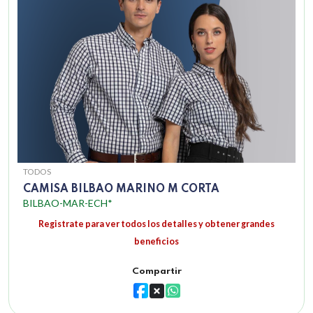
TODOS
CAMISA BILBAO MARINO M CORTA
BILBAO-MAR-ECH*
Registrate para ver todos los detalles y obtener grandes
beneficios
Compartir