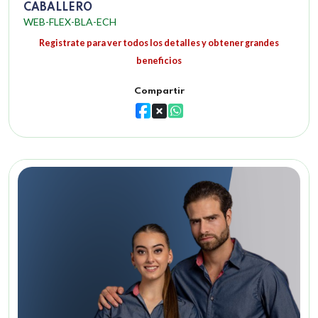
CABALLERO
WEB-FLEX-BLA-ECH
Registrate para ver todos los detalles y obtener grandes
beneficios
Compartir