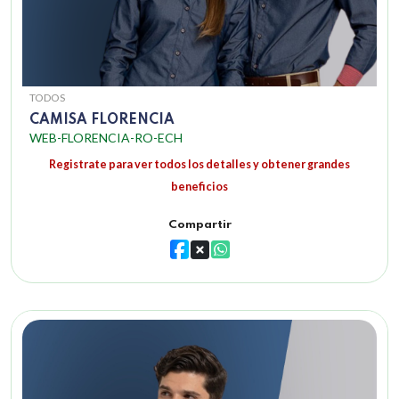
TODOS
CAMISA FLORENCIA
WEB-FLORENCIA-RO-ECH
Registrate para ver todos los detalles y obtener grandes
beneficios
Compartir