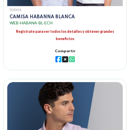
TODOS
CAMISA HABANNA BLANCA
WEB-HABANA-BL-ECH
Registrate para ver todos los detalles y obtener grandes
beneficios
Compartir