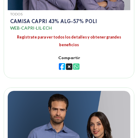
TODOS
CAMISA CAPRI 43% ALG-57% POLI
WEB-CAPRI-LIL-ECH
Registrate para ver todos los detalles y obtener grandes
beneficios
Compartir