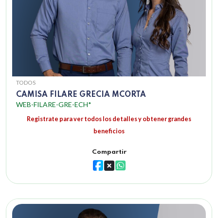
TODOS
CAMISA FILARE GRECIA MCORTA
WEB-FILARE-GRE-ECH*
Registrate para ver todos los detalles y obtener grandes
beneficios
Compartir