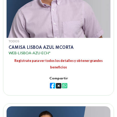
TODOS
CAMISA LISBOA AZUL MCORTA
WEB-LISBOA-AZU-ECH*
Registrate para ver todos los detalles y obtener grandes
beneficios
Compartir