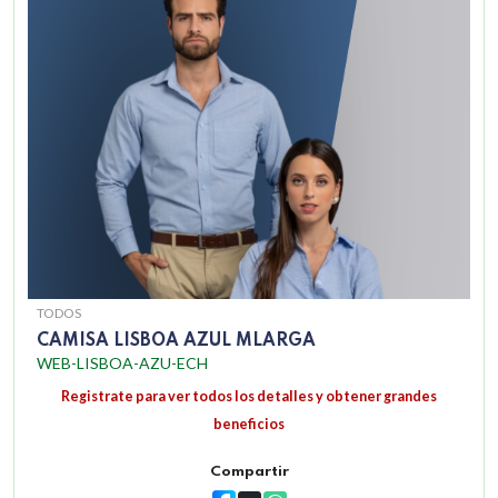
TODOS
CAMISA LISBOA AZUL MLARGA
WEB-LISBOA-AZU-ECH
Registrate para ver todos los detalles y obtener grandes
beneficios
Compartir