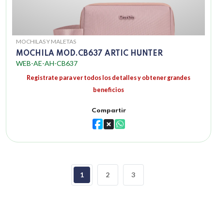
MOCHILAS Y MALETAS
MOCHILA MOD.CB637 ARTIC HUNTER
WEB-AE-AH-CB637
Registrate para ver todos los detalles y obtener grandes
beneficios
Compartir
1
2
3