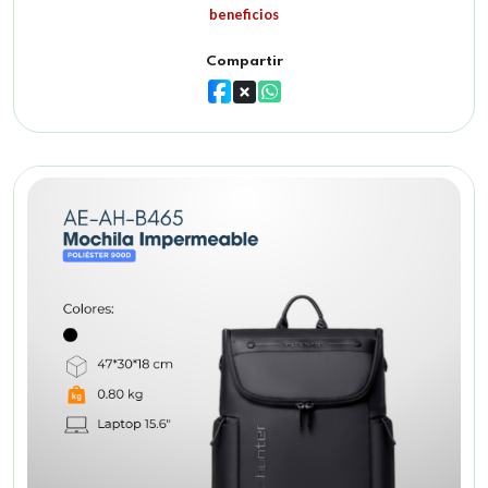
beneficios
Compartir