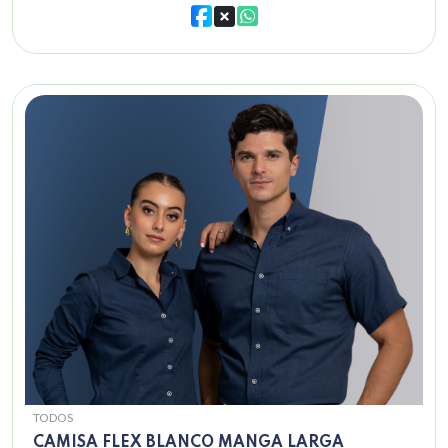
TODOS
CAMISA FLEX BLANCO MANGA LARGA