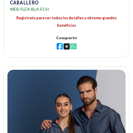
CABALLERO
WEB-FLEX-BLA-ECH
Registrate para ver todos los detalles y obtener grandes
beneficios
Compartir