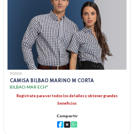
TODOS
CAMISA BILBAO MARINO M CORTA
BILBAO-MAR-ECH*
Registrate para ver todos los detalles y obtener grandes
beneficios
Compartir