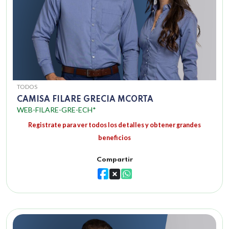
TODOS
CAMISA FILARE GRECIA MCORTA
WEB-FILARE-GRE-ECH*
Registrate para ver todos los detalles y obtener grandes
beneficios
Compartir