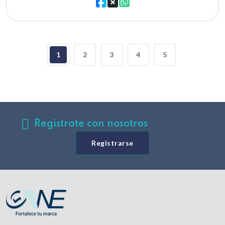
1
2
3
4
5
Registrate con nosotros
Registrarse