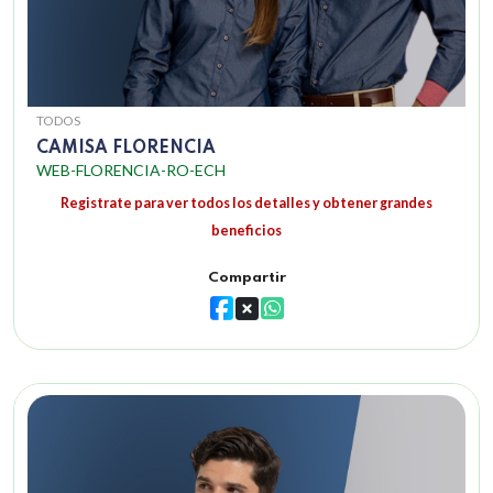
TODOS
CAMISA FLORENCIA
WEB-FLORENCIA-RO-ECH
Registrate para ver todos los detalles y obtener grandes
beneficios
Compartir