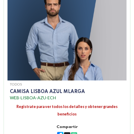
TODOS
CAMISA LISBOA AZUL MLARGA
WEB-LISBOA-AZU-ECH
Registrate para ver todos los detalles y obtener grandes
beneficios
Compartir