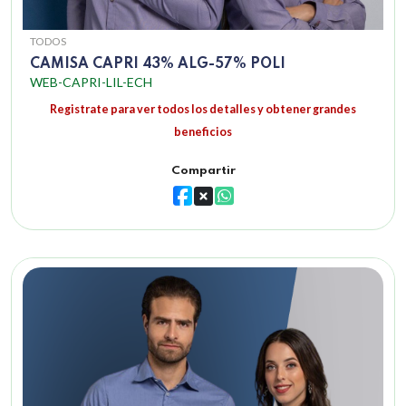
TODOS
CAMISA CAPRI 43% ALG-57% POLI
WEB-CAPRI-LIL-ECH
Registrate para ver todos los detalles y obtener grandes
beneficios
Compartir