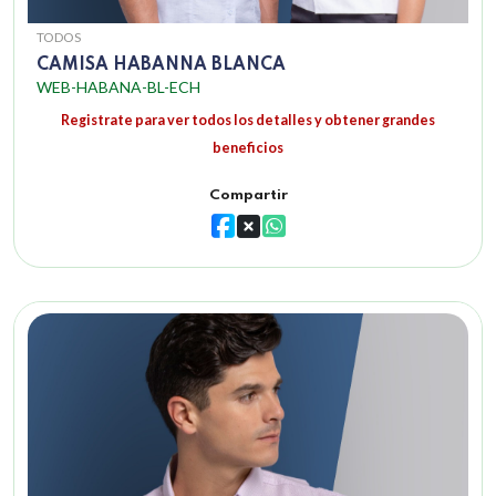
TODOS
CAMISA HABANNA BLANCA
WEB-HABANA-BL-ECH
Registrate para ver todos los detalles y obtener grandes
beneficios
Compartir