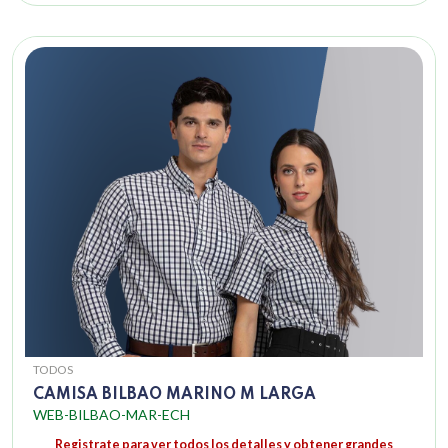
TODOS
CAMISA BILBAO MARINO M LARGA
WEB-BILBAO-MAR-ECH
Registrate para ver todos los detalles y obtener grandes