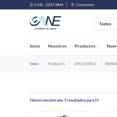
(+56) - 2207 0864
Conócenos
Inicio
Nosotros
Productos
Nue
Inicio
Productos
USO DIARIO
HERRA
Hemos encontrado
7
resultados para tí!