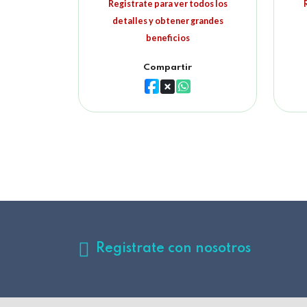
Registrate para ver todos los
detalles y obtener grandes
beneficios
Compartir
Registrate con nosotros