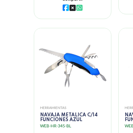
HERRAMIENTAS
HER
NAVAJA METALICA C/14
NA
FUNCIONES AZUL
FU
WEB-HR-345-BL
WEB