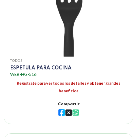
TODOS
ESPETULA PARA COCINA
WEB-HG-516
Registrate para ver todos los detalles y obtener grandes
beneficios
Compartir