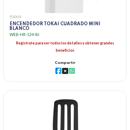
TODOS
ENCENDEDOR TOKAI CUADRADO MINI
BLANCO
WEB-HR-124-BI
Registrate para ver todos los detalles y obtener grandes
beneficios
Compartir