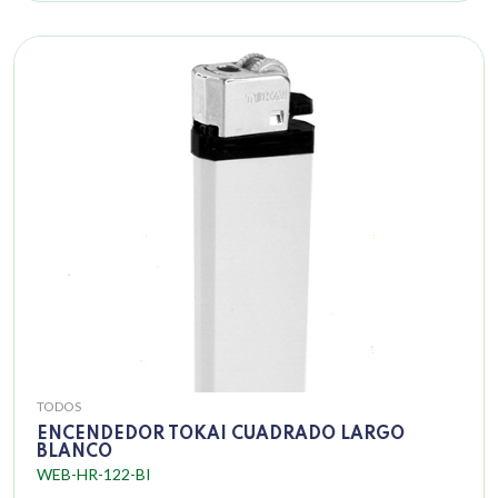
TODOS
ENCENDEDOR TOKAI CUADRADO LARGO
BLANCO
WEB-HR-122-BI