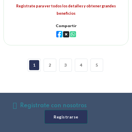
Registrate para ver todos los detalles y obtener grandes
beneficios
Compartir
1
2
3
4
5
Registrate con nosotros
Registrarse