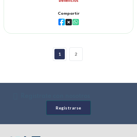
beneficios
Compartir
1
2
Registrate con nosotros
Registrarse