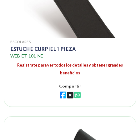
ESCOLARES
ESTUCHE CURPIEL 1 PIEZA
WEB-ET-101-NE
Registrate para ver todos los detalles y obtener grandes
beneficios
Compartir