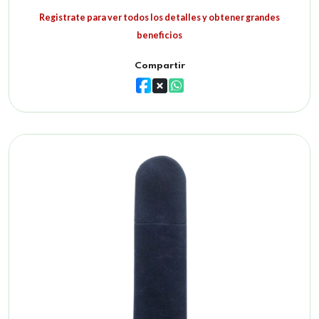
Registrate para ver todos los detalles y obtener grandes
beneficios
Compartir