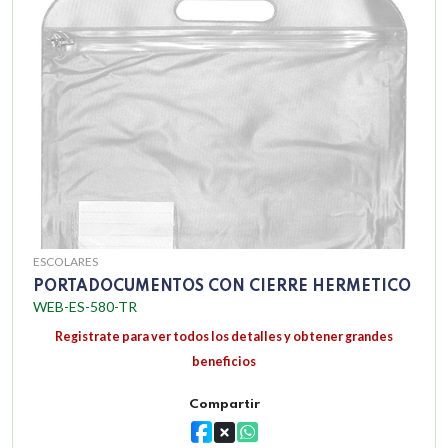
ESCOLARES
PORTADOCUMENTOS CON CIERRE HERMETICO
WEB-ES-580-TR
Registrate para ver todos los detalles y obtener grandes
beneficios
Compartir