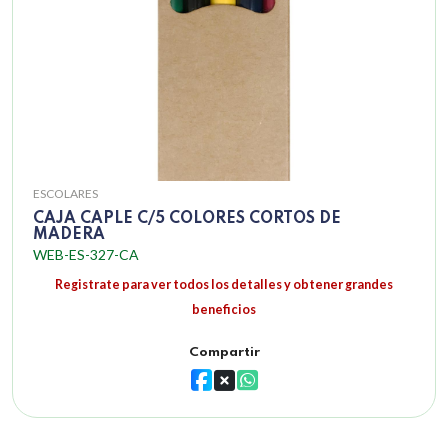
ESCOLARES
CAJA CAPLE C/5 COLORES CORTOS DE
MADERA
WEB-ES-327-CA
Registrate para ver todos los detalles y obtener grandes
beneficios
Compartir