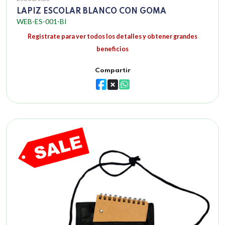
LAPIZ ESCOLAR BLANCO CON GOMA
WEB-ES-001-BI
Registrate para ver todos los detalles y obtener grandes
beneficios
Compartir