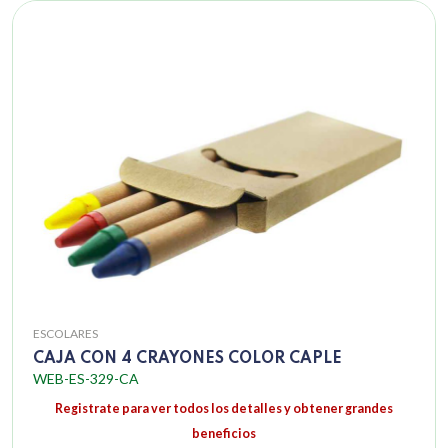
ESCOLARES
CAJA CON 4 CRAYONES COLOR CAPLE
WEB-ES-329-CA
Registrate para ver todos los detalles y obtener grandes
beneficios