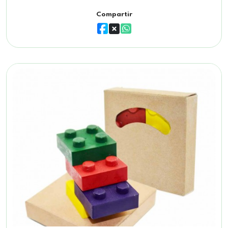
Compartir