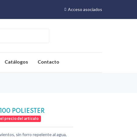
Acceso asociados
Catálogos
Contacto
00 POLIESTER
 el precio del artículo
entos, sin forro repelente al agua,