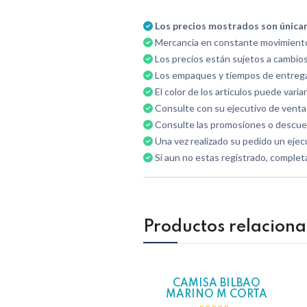
Los precios mostrados son únicamen
Mercancia en constante movimiento p
Los precios están sujetos a cambios 
Los empaques y tiempos de entrega 
El color de los artículos puede varia
Consulte con su ejecutivo de ventas
Consulte las promosiones o descue
Una vez realizado su pedido un ejec
Si aun no estas registrado, complet
Productos relacion
CAMISA BILBAO
Hot
MARINO M CORTA