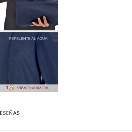
ESEÑAS