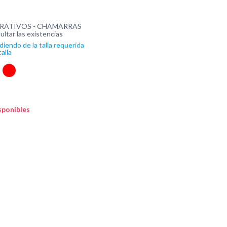
RATIVOS - CHAMARRAS
ultar las existencias
iendo de la talla requerida
alla
isponibles