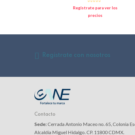
Registrate para ver los
precios
Registrate con nosotros
Contacto
Sede:
Cerrada Antonio Maceo no. 65, Colonia Es
Alcaldía Miguel Hidalgo. CP. 11800 CDMX.