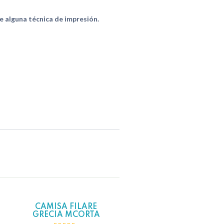
de alguna técnica de impresión.
CAMISA FILARE
Hot
GRECIA MCORTA