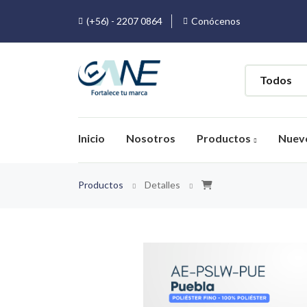
(+56) - 2207 0864
Conócenos
Inicio
Nosotros
Productos
Nuev
Productos
Detalles