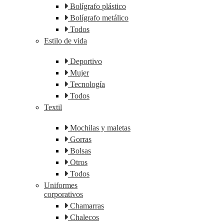
Bolígrafo plástico
Bolígrafo metálico
Todos
Estilo de vida
Deportivo
Mujer
Tecnología
Todos
Textil
Mochilas y maletas
Gorras
Bolsas
Otros
Todos
Uniformes
corporativos
Chamarras
Chalecos