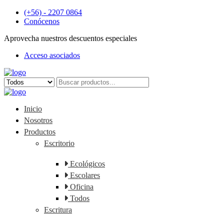
(+56) - 2207 0864
Conócenos
Aprovecha nuestros descuentos especiales
Más de 1000 Artículos promocionales
Acceso asociados
Publicidad insuperable para tu marca
Inicio
Nosotros
Productos
Escritorio
Ecológicos
Escolares
Oficina
Todos
Escritura