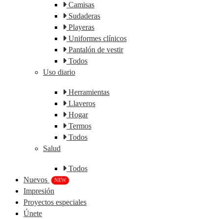
Camisas
Sudaderas
Playeras
Uniformes clínicos
Pantalón de vestir
Todos
Uso diario
Herramientas
Llaveros
Hogar
Termos
Todos
Salud
Todos
Nuevos
NEW
Impresión
Proyectos especiales
Únete