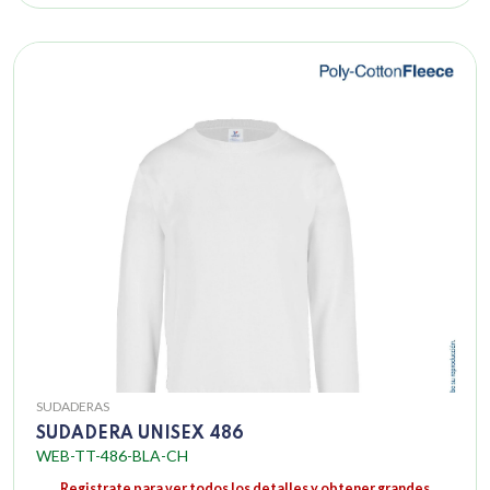
SUDADERAS
SUDADERA UNISEX 486
WEB-TT-486-BLA-CH
Registrate para ver todos los detalles y obtener grandes