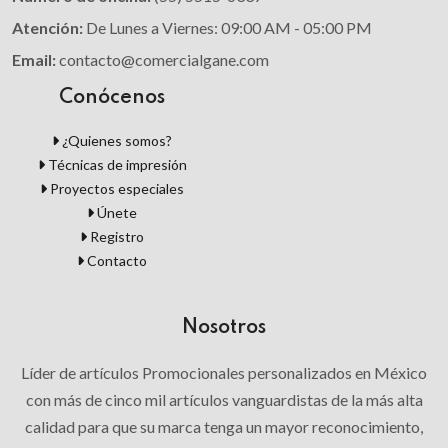
Atención:
De Lunes a Viernes: 09:00 AM - 05:00 PM
Email:
contacto@comercialgane.com
Conócenos
¿Quienes somos?
Técnicas de impresión
Proyectos especiales
Únete
Registro
Contacto
Nosotros
Líder de artículos Promocionales personalizados en México
con más de cinco mil artículos vanguardistas de la más alta
calidad para que su marca tenga un mayor reconocimiento,