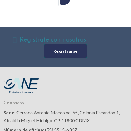
Registrate con nosotros
Registrarse
Contacto
Sede:
Cerrada Antonio Maceo no. 65, Colonia Escandon 1,
Alcaldía Miguel Hidalgo. CP. 11800 CDMX.
Número de oficina:
(55) 5515-6337