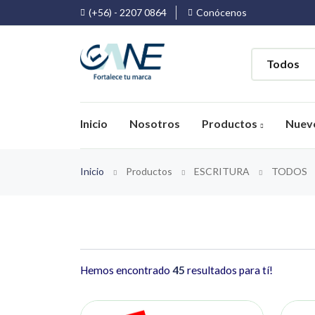
(+56) - 2207 0864
Conócenos
Inicio
Nosotros
Productos
Nuev
Inicio
Productos
ESCRITURA
TODOS
Hemos encontrado
45
resultados para tí!