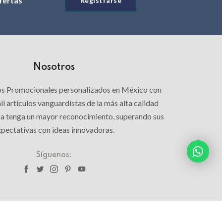
ofertas
Registrarse
Nosotros
los Promocionales personalizados en México con
l artículos vanguardistas de la más alta calidad
ca tenga un mayor reconocimiento, superando sus
pectativas con ideas innovadoras.
Síguenos:
Creación y desarrollo
C&LSoftware
. All rights reserved