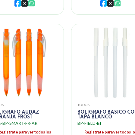
OS
TODOS
LIGRAFO AUDAZ
BOLIGRAFO BASICO C
RANJA FROST
TAPA BLANCO
-BP-SMART-FR-AR
BP-FIELD-BI
Registrate para ver todos los
Registrate para ver todos lo