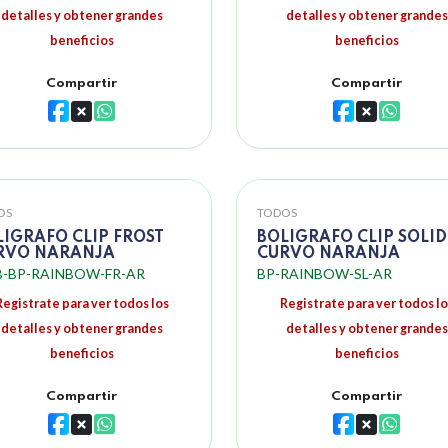
detalles y obtener grandes
detalles y obtener grandes
beneficios
beneficios
Compartir
Compartir
OS
TODOS
LIGRAFO CLIP FROST
BOLIGRAFO CLIP SOLI
RVO NARANJA
CURVO NARANJA
-BP-RAINBOW-FR-AR
BP-RAINBOW-SL-AR
Registrate para ver todos los
Registrate para ver todos lo
detalles y obtener grandes
detalles y obtener grandes
beneficios
beneficios
Compartir
Compartir