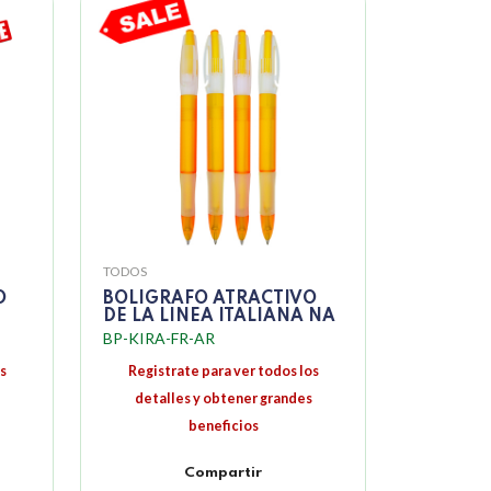
TODOS
O
BOLIGRAFO ATRACTIVO
DE LA LINEA ITALIANA NA
BP-KIRA-FR-AR
s
Registrate para ver todos los
detalles y obtener grandes
beneficios
Compartir