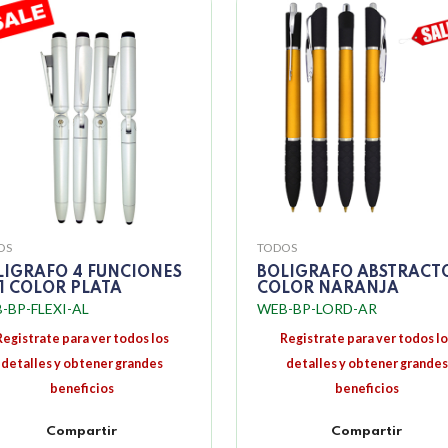
OS
TODOS
LIGRAFO 4 FUNCIONES
BOLIGRAFO ABSTRACT
 1 COLOR PLATA
COLOR NARANJA
-BP-FLEXI-AL
WEB-BP-LORD-AR
Registrate para ver todos los
Registrate para ver todos lo
detalles y obtener grandes
detalles y obtener grandes
beneficios
beneficios
Compartir
Compartir