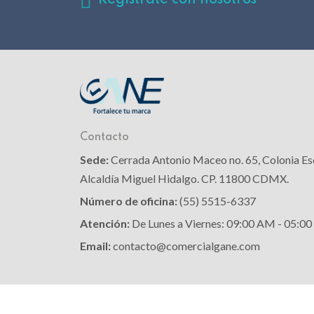
Registrate con nosotros
Contacto
Sede:
Cerrada Antonio Maceo no. 65, Colonia Es
Alcaldía Miguel Hidalgo. CP. 11800 CDMX.
Número de oficina:
(55) 5515-6337
Atención:
De Lunes a Viernes: 09:00 AM - 05:0
Email:
contacto@comercialgane.com
© 2026,
Comercial Gane
Novedades publicitarias