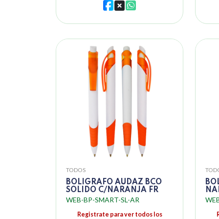
TODOS
TOD
BOLIGRAFO AUDAZ BCO
BO
SOLIDO C/NARANJA FR
NA
WEB-BP-SMART-SL-AR
WEB
Registrate para ver todos los