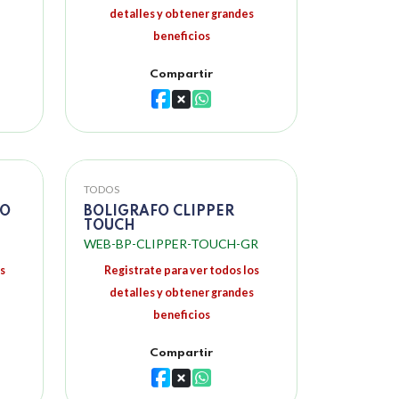
detalles y obtener grandes
beneficios
Compartir
TODOS
DO
BOLIGRAFO CLIPPER
TOUCH
WEB-BP-CLIPPER-TOUCH-GR
s
Registrate para ver todos los
detalles y obtener grandes
beneficios
Compartir