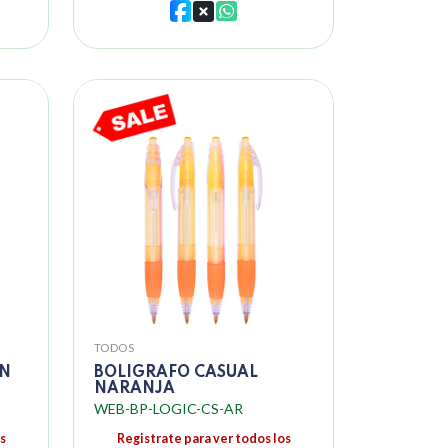
TODOS
ON
BOLIGRAFO CASUAL
NARANJA
WEB-BP-LOGIC-CS-AR
s
Registrate para ver todos los