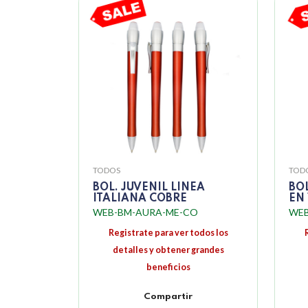
TODOS
TOD
BOL. JUVENIL LINEA
BO
ITALIANA COBRE
EN
WEB-BM-AURA-ME-CO
WEB
Registrate para ver todos los
detalles y obtener grandes
beneficios
Compartir