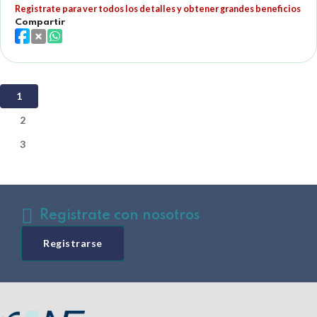
Registrate para ver todos los detalles y obtener grandes beneficios
Compartir
1
2
3
Registrate con nosotros
Registrarse