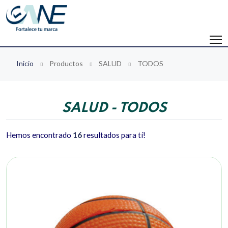
Inicio
Productos
SALUD
TODOS
SALUD - TODOS
Hemos encontrado
16
resultados para tí!