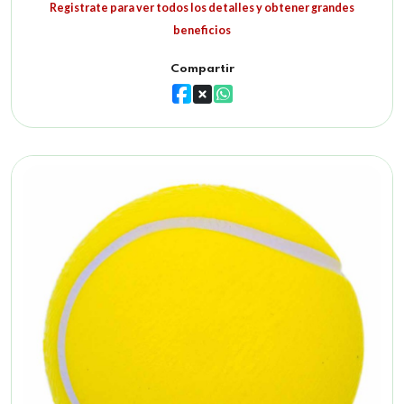
Registrate para ver todos los detalles y obtener grandes
beneficios
Compartir