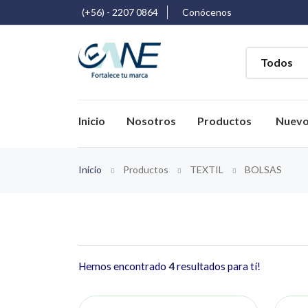
(+56) - 2207 0864
Conócenos
Inicio
Nosotros
Productos
Nuev
Inicio
Productos
TEXTIL
BOLSAS
Hemos encontrado
4
resultados para tí!