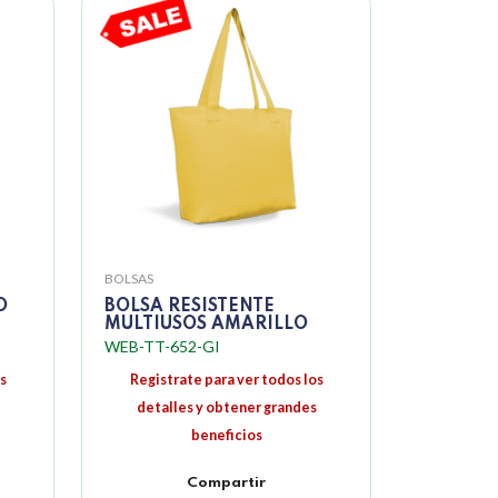
BOLSAS
O
BOLSA RESISTENTE
MULTIUSOS AMARILLO
WEB-TT-652-GI
s
Registrate para ver todos los
detalles y obtener grandes
beneficios
Compartir