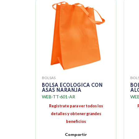
BOLSAS
BOL
BOLSA ECOLOGICA CON
BO
ASAS NARANJA
AL
WEB-TT-601-AR
WEB
Registrate para ver todos los
detalles y obtener grandes
beneficios
Compartir