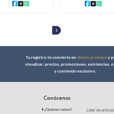
1
Tu registro te convierte en
cliente premium
y p
visualizar: precios, promociones, existencias, 
y contenido exclusivo.
Conócenos
¿Quienes somos?
Líder de artícu