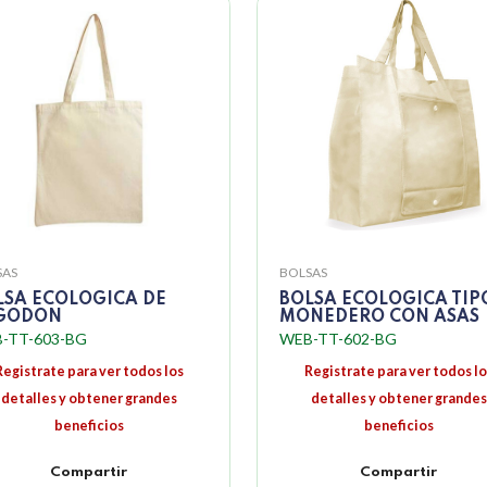
SAS
BOLSAS
LSA ECOLOGICA DE
BOLSA ECOLOGICA TIP
GODON
MONEDERO CON ASAS
-TT-603-BG
WEB-TT-602-BG
Registrate para ver todos los
Registrate para ver todos lo
detalles y obtener grandes
detalles y obtener grandes
beneficios
beneficios
Compartir
Compartir