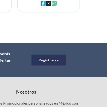
odrás
ofertas
Registrarse
Nosotros
los Promocionales personalizados en México con