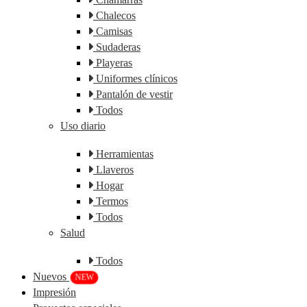
Chalecos
Camisas
Sudaderas
Playeras
Uniformes clínicos
Pantalón de vestir
Todos
Uso diario
Herramientas
Llaveros
Hogar
Termos
Todos
Salud
Todos
Nuevos
NEW
Impresión