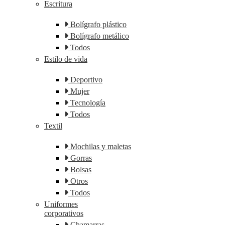
Escritura
Bolígrafo plástico
Bolígrafo metálico
Todos
Estilo de vida
Deportivo
Mujer
Tecnología
Todos
Textil
Mochilas y maletas
Gorras
Bolsas
Otros
Todos
Uniformes
corporativos
Chamarras