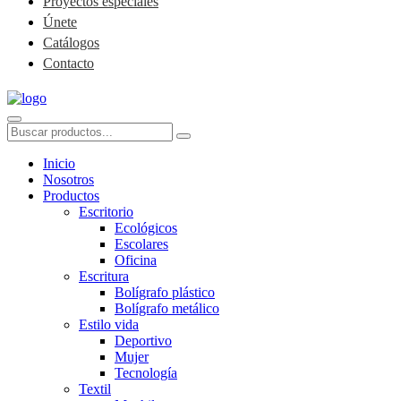
Proyectos especiales
Únete
Catálogos
Contacto
Inicio
Nosotros
Productos
Escritorio
Ecológicos
Escolares
Oficina
Escritura
Bolígrafo plástico
Bolígrafo metálico
Estilo vida
Deportivo
Mujer
Tecnología
Textil