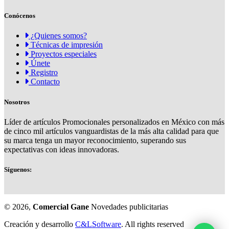
Conócenos
¿Quienes somos?
Técnicas de impresión
Proyectos especiales
Únete
Registro
Contacto
Nosotros
Líder de artículos Promocionales personalizados en México con más
de cinco mil artículos vanguardistas de la más alta calidad para que
su marca tenga un mayor reconocimiento, superando sus
expectativas con ideas innovadoras.
Síguenos:
© 2026,
Comercial Gane
Novedades publicitarias
Creación y desarrollo
C&LSoftware
. All rights reserved