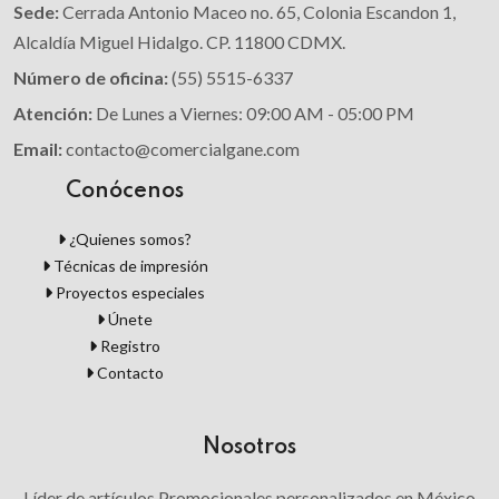
Sede:
Cerrada Antonio Maceo no. 65, Colonia Escandon 1,
Alcaldía Miguel Hidalgo. CP. 11800 CDMX.
Número de oficina:
(55) 5515-6337
Atención:
De Lunes a Viernes: 09:00 AM - 05:00 PM
Email:
contacto@comercialgane.com
Conócenos
¿Quienes somos?
Técnicas de impresión
Proyectos especiales
Únete
Registro
Contacto
Nosotros
Líder de artículos Promocionales personalizados en México