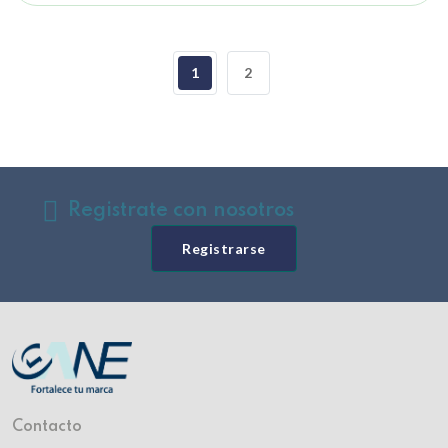
1
2
Registrate con nosotros
Registrarse
Contacto