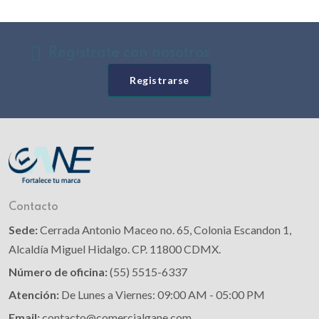
Registrate con nosotros
Registrarse
Contacto
Sede:
Cerrada Antonio Maceo no. 65, Colonia Escandon 1,
Alcaldía Miguel Hidalgo. CP. 11800 CDMX.
Número de oficina:
(55) 5515-6337
Atención:
De Lunes a Viernes: 09:00 AM - 05:00 PM
Email:
contacto@comercialgane.com