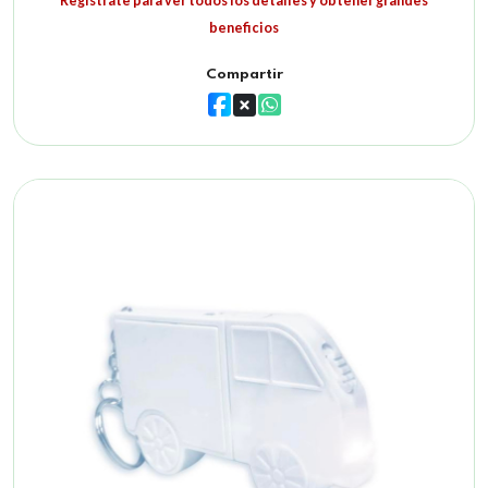
Registrate para ver todos los detalles y obtener grandes
beneficios
Compartir