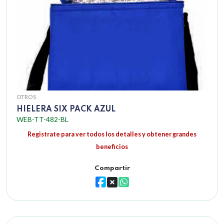
OTROS
HIELERA SIX PACK AZUL
WEB-TT-482-BL
Registrate para ver todos los detalles y obtener grandes
beneficios
Compartir