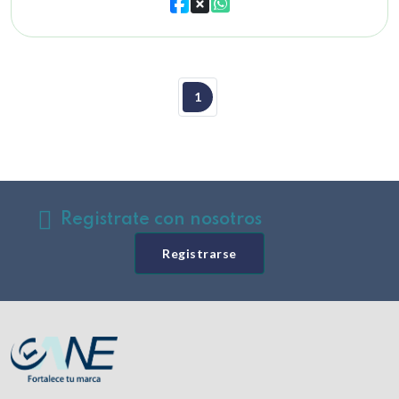
1
Registrate con nosotros
Registrarse