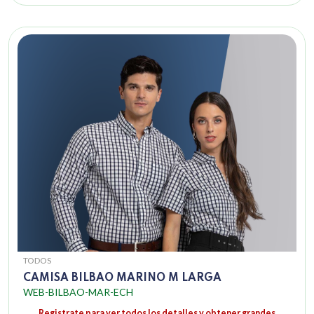
TODOS
CAMISA BILBAO MARINO M LARGA
WEB-BILBAO-MAR-ECH
Registrate para ver todos los detalles y obtener grandes