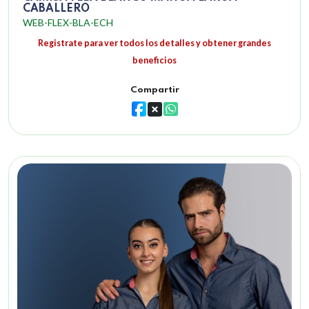
CABALLERO
WEB-FLEX-BLA-ECH
Registrate para ver todos los detalles y obtener grandes
beneficios
Compartir