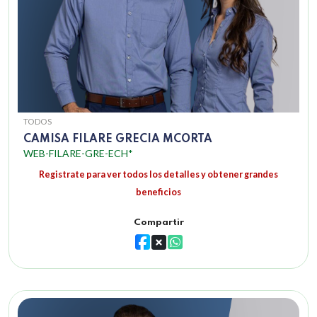
TODOS
CAMISA FILARE GRECIA MCORTA
WEB-FILARE-GRE-ECH*
Registrate para ver todos los detalles y obtener grandes
beneficios
Compartir