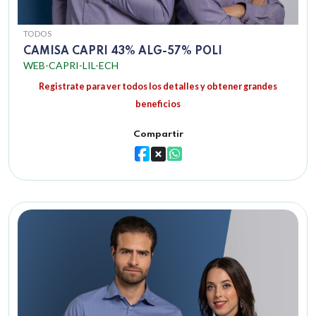
TODOS
CAMISA CAPRI 43% ALG-57% POLI
WEB-CAPRI-LIL-ECH
Registrate para ver todos los detalles y obtener grandes
beneficios
Compartir