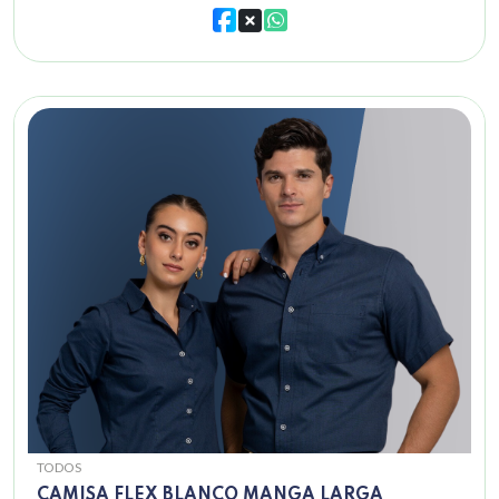
TODOS
CAMISA FLEX BLANCO MANGA LARGA