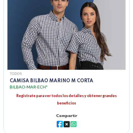
TODOS
CAMISA BILBAO MARINO M CORTA
BILBAO-MAR-ECH*
Registrate para ver todos los detalles y obtener grandes
beneficios
Compartir