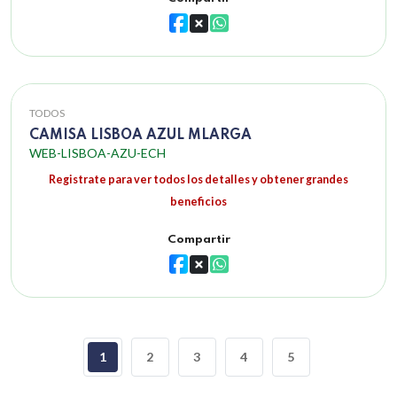
TODOS
CAMISA LISBOA AZUL MLARGA
WEB-LISBOA-AZU-ECH
Registrate para ver todos los detalles y obtener grandes
beneficios
Compartir
1
2
3
4
5