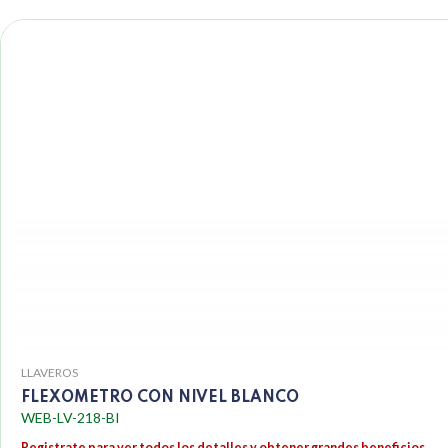
LLAVEROS
FLEXOMETRO CON NIVEL BLANCO
WEB-LV-218-BI
Registrate para ver todos los detalles y obtener grandes beneficios