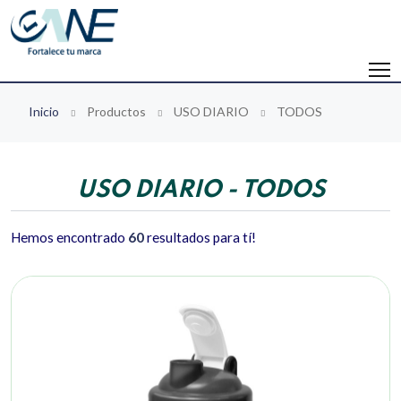
Inicio
Productos
USO DIARIO
TODOS
USO DIARIO - TODOS
Hemos encontrado
60
resultados para tí!