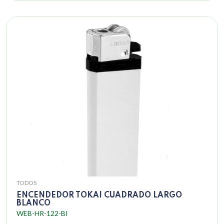
TODOS
ENCENDEDOR TOKAI CUADRADO LARGO
BLANCO
WEB-HR-122-BI