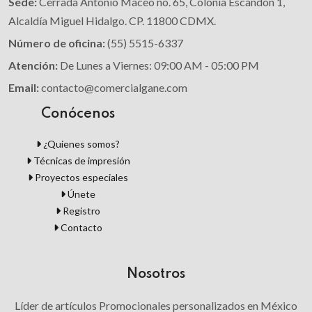
Sede:
Cerrada Antonio Maceo no. 65, Colonia Escandon 1,
Alcaldía Miguel Hidalgo. CP. 11800 CDMX.
Número de oficina:
(55) 5515-6337
Atención:
De Lunes a Viernes: 09:00 AM - 05:00 PM
Email:
contacto@comercialgane.com
Conócenos
¿Quienes somos?
Técnicas de impresión
Proyectos especiales
Únete
Registro
Contacto
Nosotros
Líder de artículos Promocionales personalizados en México