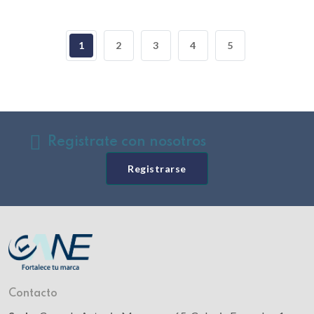
1
2
3
4
5
Registrate con nosotros
Registrarse
Contacto