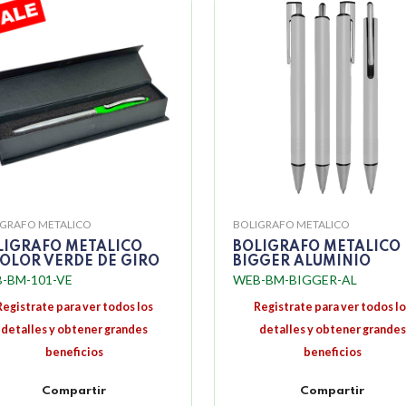
IGRAFO METALICO
BOLIGRAFO METALICO
LIGRAFO METALICO
BOLIGRAFO METALICO
COLOR VERDE DE GIRO
BIGGER ALUMINIO
-BM-101-VE
WEB-BM-BIGGER-AL
Registrate para ver todos los
Registrate para ver todos lo
detalles y obtener grandes
detalles y obtener grandes
beneficios
beneficios
Compartir
Compartir