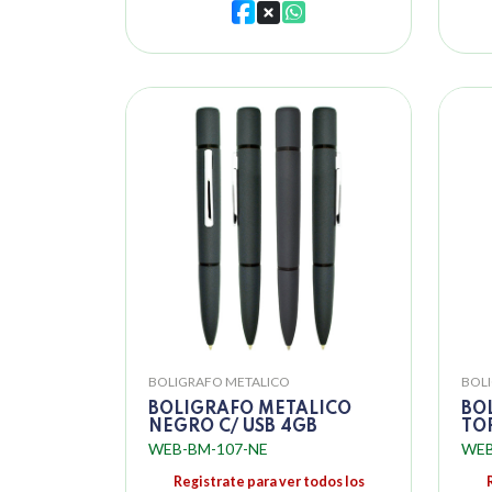
BOLIGRAFO METALICO
BOL
BOLIGRAFO METALICO
BO
NEGRO C/ USB 4GB
TO
WEB-BM-107-NE
WEB
Registrate para ver todos los