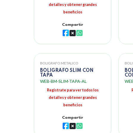
detalles y obtener grandes
beneficios
Compartir
BOLIGRAFO METALICO
BOL
BOLIGRAFO SLIM CON
BO
TAPA
CO
WEB-BM-SLIM-TAPA-AL
WEB
Registrate para ver todos los
detalles y obtener grandes
beneficios
Compartir