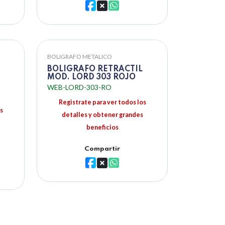
BOLIGRAFO METALICO
BOLIGRAFO RETRACTIL
MOD. LORD 303 ROJO
WEB-LORD-303-RO
Registrate para ver todos los
s
detalles y obtener grandes
beneficios
Compartir