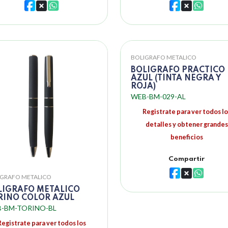
BOLIGRAFO METALICO
BOLIGRAFO PRACTICO
AZUL (TINTA NEGRA Y
ROJA)
WEB-BM-029-AL
Registrate para ver todos lo
detalles y obtener grandes
beneficios
Compartir
IGRAFO METALICO
LIGRAFO METALICO
RINO COLOR AZUL
-BM-TORINO-BL
Registrate para ver todos los