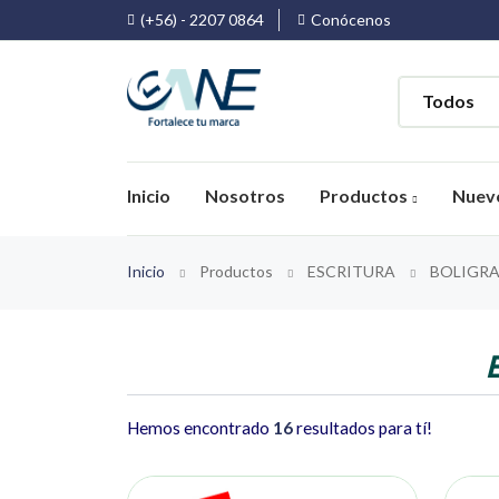
(+56) - 2207 0864
Conócenos
Inicio
Nosotros
Productos
Nuev
Inicio
Productos
ESCRITURA
BOLIGRA
Hemos encontrado
16
resultados para tí!