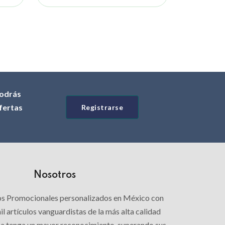
odrás
ofertas
Registrarse
Nosotros
los Promocionales personalizados en México con
l artículos vanguardistas de la más alta calidad
ca tenga un mayor reconocimiento, superando sus