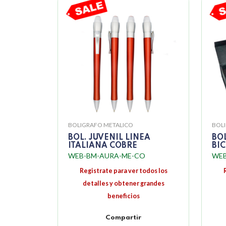
BOLIGRAFO METALICO
BOL
BOL. JUVENIL LINEA
BO
ITALIANA COBRE
BI
WEB-BM-AURA-ME-CO
WEB
Registrate para ver todos los
detalles y obtener grandes
beneficios
Compartir