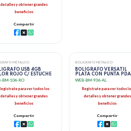
detalles y obtener grandes
beneficios
Compartir
IGRAFO METALICO
BOLIGRAFO METALICO
LIGRAFO USB 4GB
BOLIGRAFO VERSATIL
LOR ROJO C/ ESTUCHE
PLATA CON PUNTA PDA
-BM-106-RO
WEB-BM-936-AL
Registrate para ver todos los
Registrate para ver todos lo
detalles y obtener grandes
detalles y obtener grandes
beneficios
beneficios
Compartir
Compartir