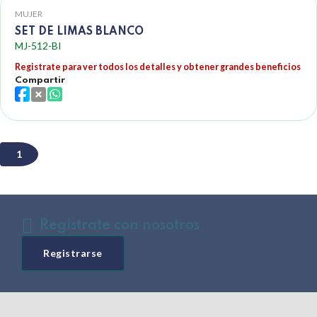
MUJER
SET DE LIMAS BLANCO
MJ-512-BI
Registrate para ver todos los detalles y obtener grandes beneficios
Compartir
1
Registrate con nosotros
Registrarse