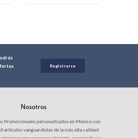
odrás
ofertas
Registrarse
Nosotros
los Promocionales personalizados en México con
l artículos vanguardistas de la más alta calidad
ca tenga un mayor reconocimiento, superando sus