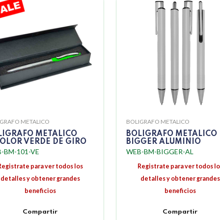
IGRAFO METALICO
BOLIGRAFO METALICO
LIGRAFO METALICO
BOLIGRAFO METALICO
COLOR VERDE DE GIRO
BIGGER ALUMINIO
-BM-101-VE
WEB-BM-BIGGER-AL
Registrate para ver todos los
Registrate para ver todos lo
detalles y obtener grandes
detalles y obtener grandes
beneficios
beneficios
Compartir
Compartir