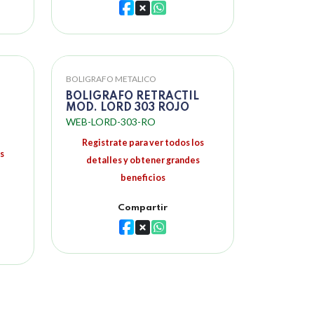
BOLIGRAFO METALICO
BOLIGRAFO RETRACTIL
MOD. LORD 303 ROJO
WEB-LORD-303-RO
Registrate para ver todos los
s
detalles y obtener grandes
beneficios
Compartir