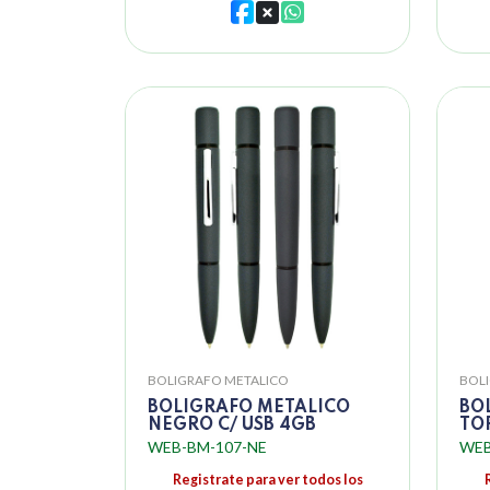
BOLIGRAFO METALICO
BOL
BOLIGRAFO METALICO
BO
NEGRO C/ USB 4GB
TO
WEB-BM-107-NE
WEB
Registrate para ver todos los