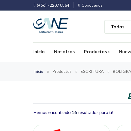
(+56) - 2207 0864
Conócenos
Inicio
Nosotros
Productos
Nuev
Inicio
Productos
ESCRITURA
BOLIGRA
Hemos encontrado
16
resultados para tí!