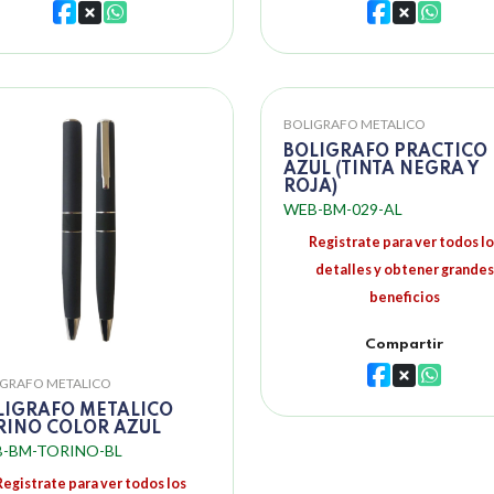
BOLIGRAFO METALICO
BOLIGRAFO PRACTICO
AZUL (TINTA NEGRA Y
ROJA)
WEB-BM-029-AL
Registrate para ver todos lo
detalles y obtener grandes
beneficios
Compartir
IGRAFO METALICO
LIGRAFO METALICO
RINO COLOR AZUL
-BM-TORINO-BL
Registrate para ver todos los