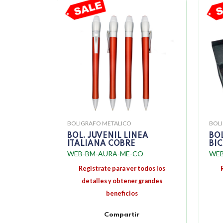
BOLIGRAFO METALICO
BOL
BOL. JUVENIL LINEA
BO
ITALIANA COBRE
BI
WEB-BM-AURA-ME-CO
WEB
Registrate para ver todos los
detalles y obtener grandes
beneficios
Compartir