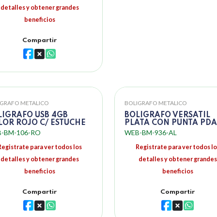
detalles y obtener grandes
beneficios
Compartir
IGRAFO METALICO
BOLIGRAFO METALICO
LIGRAFO USB 4GB
BOLIGRAFO VERSATIL
LOR ROJO C/ ESTUCHE
PLATA CON PUNTA PDA
-BM-106-RO
WEB-BM-936-AL
Registrate para ver todos los
Registrate para ver todos lo
detalles y obtener grandes
detalles y obtener grandes
beneficios
beneficios
Compartir
Compartir