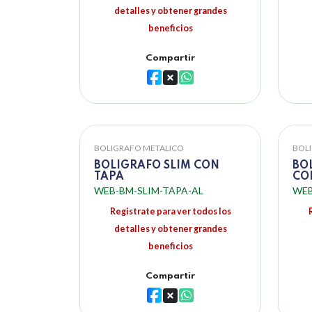
detalles y obtener grandes
beneficios
Compartir
BOLIGRAFO METALICO
BOL
BOLIGRAFO SLIM CON
BO
TAPA
CO
WEB-BM-SLIM-TAPA-AL
WEB
Registrate para ver todos los
detalles y obtener grandes
beneficios
Compartir