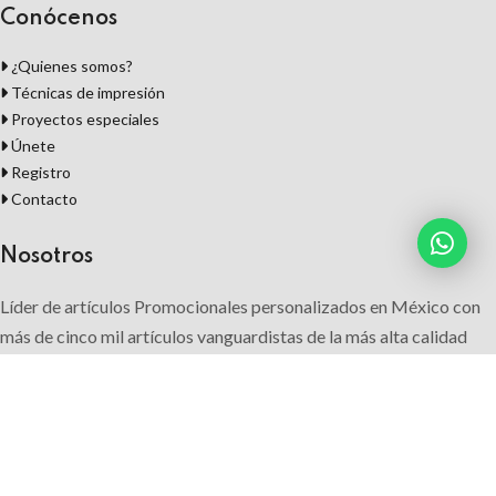
Conócenos
¿Quienes somos?
Técnicas de impresión
Proyectos especiales
Únete
Registro
Contacto
Nosotros
Líder de artículos Promocionales personalizados en México con
más de cinco mil artículos vanguardistas de la más alta calidad
para que su marca tenga un mayor reconocimiento, superando sus
expectativas con ideas innovadoras.
Síguenos: