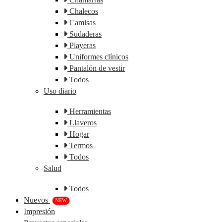
Chalecos
Camisas
Sudaderas
Playeras
Uniformes clínicos
Pantalón de vestir
Todos
Uso diario
Herramientas
Llaveros
Hogar
Termos
Todos
Salud
Todos
Nuevos
NEW
Impresión