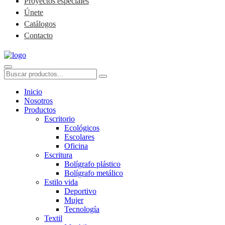
Proyectos especiales
Únete
Catálogos
Contacto
Inicio
Nosotros
Productos
Escritorio
Ecológicos
Escolares
Oficina
Escritura
Bolígrafo plástico
Bolígrafo metálico
Estilo vida
Deportivo
Mujer
Tecnología
Textil