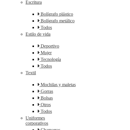
Escritura
Bolígrafo plástico
Bolígrafo metálico
Todos
Estilo de vida
Deportivo
Mujer
Tecnología
Todos
Textil
Mochilas y maletas
Gorras
Bolsas
Otros
Todos
Uniformes
corporativos
Chamarras